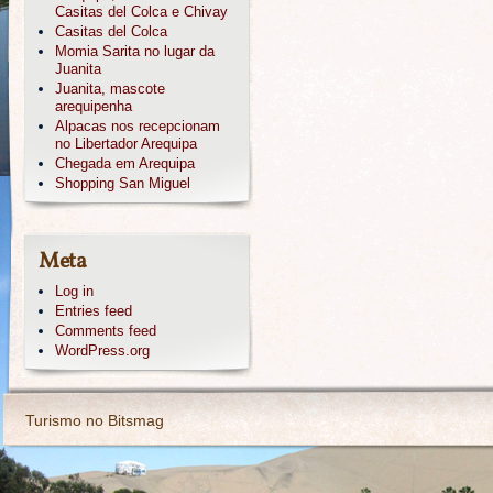
Casitas del Colca e Chivay
Casitas del Colca
Momia Sarita no lugar da
Juanita
Juanita, mascote
arequipenha
Alpacas nos recepcionam
no Libertador Arequipa
Chegada em Arequipa
Shopping San Miguel
Meta
Log in
Entries feed
Comments feed
WordPress.org
Turismo no Bitsmag