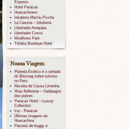
Express
Hotel Paracas
Huacachinero
Inkaterra Machu Picchu
La Casona – Inkaterra
Libertador Arequipa
Libertador Cusco
Miraflores Park
Titilaka Boutique Hotel
Nossa Viagem
Planeta Exótico é o seriado
do Bitsmag sobre turismo
no Peru
Receita de Causa Limenha
Ilhas Ballestas – Galápagos
dos pobres
Paracas Hotel – Luxury
Collection
Ica – Paracas
Últimas imagens de
Huacachina
Passeio de buggy e