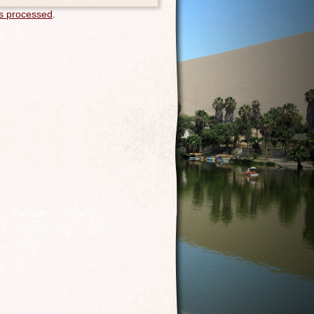
s processed
.