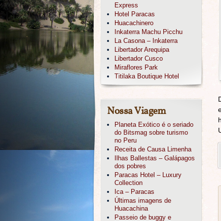
Express
Hotel Paracas
Huacachinero
Inkaterra Machu Picchu
La Casona – Inkaterra
Libertador Arequipa
Libertador Cusco
Miraflores Park
Titilaka Boutique Hotel
Nossa Viagem
Planeta Exótico é o seriado
do Bitsmag sobre turismo
no Peru
Receita de Causa Limenha
Ilhas Ballestas – Galápagos
dos pobres
Paracas Hotel – Luxury
Collection
Ica – Paracas
Últimas imagens de
Huacachina
Passeio de buggy e