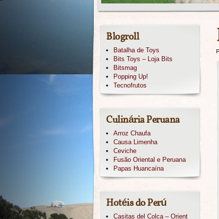
Blogroll
Batalha de Toys
P
Bits Toys – Loja Bits
Bitsmag
Popping Up!
Tecnofrutos
Culinária Peruana
Arroz Chaufa
Causa Limenha
Ceviche
Fusão Oriental e Peruana
Papas Huancaína
Hotéis do Perú
Casitas del Colca – Orient