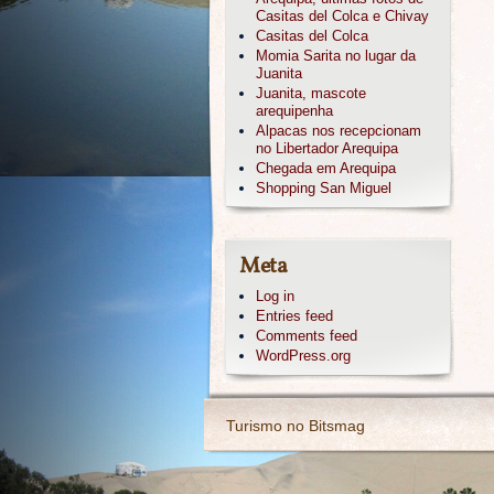
Casitas del Colca e Chivay
Casitas del Colca
Momia Sarita no lugar da
Juanita
Juanita, mascote
arequipenha
Alpacas nos recepcionam
no Libertador Arequipa
Chegada em Arequipa
Shopping San Miguel
Meta
Log in
Entries feed
Comments feed
WordPress.org
Turismo no Bitsmag