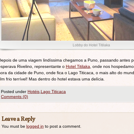
Lobby do Hotel Titilaka
Depois de uma viagem lindíssima chegamos a Puno, passando antes por
esperava Rivelino, representante o
Hotel Titilaka
, onde nos hospedamos.
hora da cidade de Puno, onde fica o Lago Titicaca, o mais alto do mundo
Um frio terrível! Mas dentro do hotel estava uma delícia.
Posted under
Hotéis
,
Lago Titicaca
Comments (0)
Leave a Reply
You must be
logged in
to post a comment.