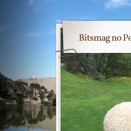
Bitsmag no P